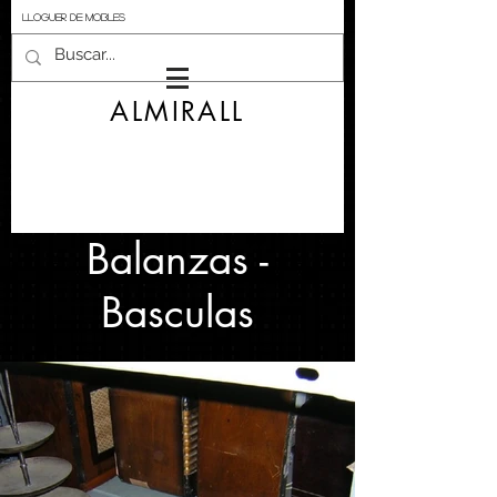
LLOGUER DE MOBLES
ALMIRALL
Balanzas -
Basculas