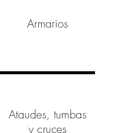
Armarios
Ataudes, tumbas
y cruces