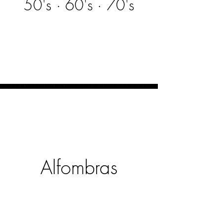
50's · 60's · 70's
Alfombras