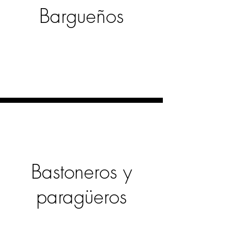
Bargueños
Bastoneros y
paragüeros