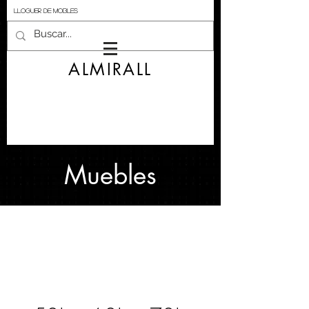
LLOGUER DE MOBLES
ALMIRALL
Muebles