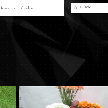
Lámparas
Cuadros