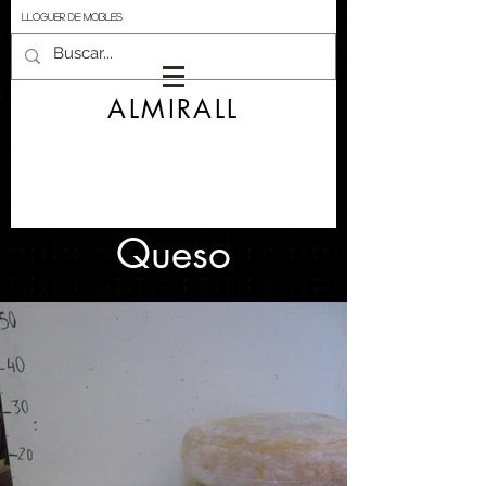
LLOGUER DE MOBLES
ALMIRALL
Queso